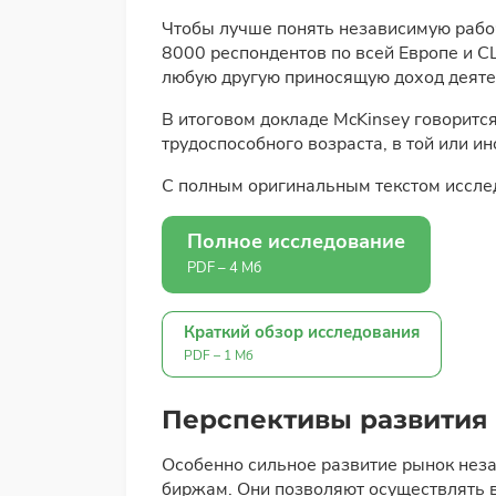
Чтобы лучше понять независимую рабочу
8000 респондентов по всей Европе и С
любую другую приносящую доход деятел
В итоговом докладе McKinsey говорится
трудоспособного возраста, в той или и
С полным оригинальным текстом исслед
Полное исследование
PDF – 4 Мб
Краткий обзор исследования
PDF – 1 Мб
Перспективы развития
Особенно сильное развитие рынок нез
биржам. Они позволяют осуществлять 