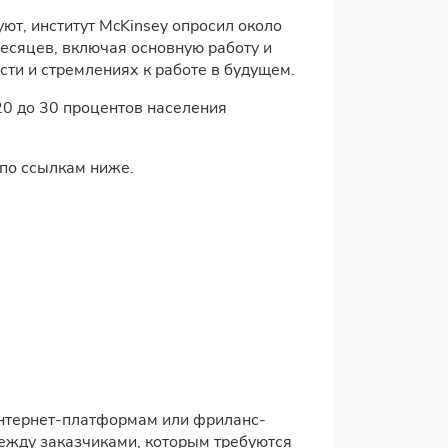
ют, институт McKinsey опросил около
есяцев, включая основную работу и
ти и стремлениях к работе в будущем.
 20 до 30 процентов населения
 по ссылкам ниже.
интернет-платформам или фриланс-
ежду заказчиками, которым требуются