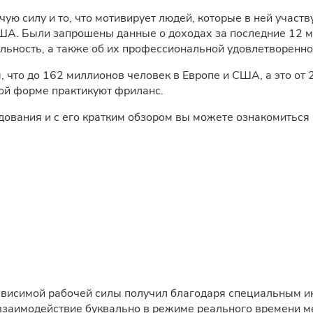
ю силу и то, что мотивирует людей, которые в ней участву
ША. Были запрошены данные о доходах за последние 12 м
ьность, а также об их профессиональной удовлетвореннос
, что до 162 миллионов человек в Европе и США, а это от
ной форме практикуют фриланс.
ования и с его кратким обзором вы можете ознакомиться
ависимой рабочей силы получил благодаря специальным 
взаимодействие буквально в режиме реального времени м