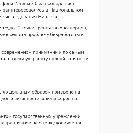
лефона. Ученым был проведен ряд
ом заинтересовались в Национальном
е исследования Ниллеса.
труда. С точки зрения законотворцев,
также решить проблему безработицы в
е в современном понимании и по самым
тают вольную работу полной занятости
 было должным образом измерено на
ь долю активности фрилансеров на
тантом государственных учреждений,
направленное на оценку количества