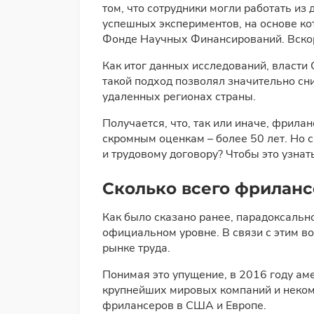
том, что сотрудники могли работать и
успешных экспериментов, на основе ко
Фонде Научных Финансирований. Вскор
Как итог данных исследований, власти
такой подход позволял значительно сн
удаленных регионах страны.
Получается, что, так или иначе, фрила
скромным оценкам – более 50 лет. Но 
и трудовому договору? Чтобы это узнат
Сколько всего фриланс
Как было сказано ранее, парадоксальн
официальном уровне. В связи с этим в
рынке труда.
Понимая это упущение, в 2016 году ам
крупнейших мировых компаний и неком
фрилансеров в США и Европе.