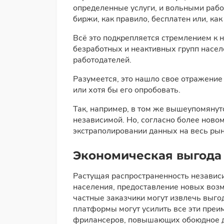
определенные услуги, и вольными рабо
биржи, как правило, бесплатен или, к
Всё это подкрепляется стремлением к 
безработных и неактивных групп насел
работодателей.
Разумеется, это нашло свое отражени
или хотя бы его опробовать.
Так, например, в том же вышеупомянут
независимой. Но, согласно более ново
экстраполировании данных на весь рын
Экономическая выгода
Растущая распространенность независи
населения, предоставление новых воз
частные заказчики могут извлечь выго
платформы могут усилить все эти преи
фрилансеров, повышающих обоюдное д