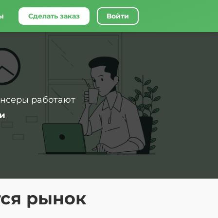
ы
Сделать заказ
Войти
ансеры работают
и
тся рынок