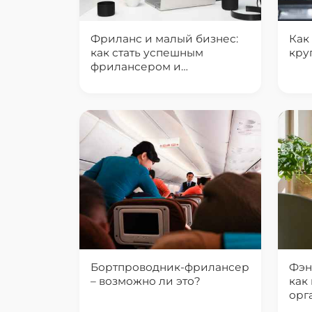
Фриланс и малый бизнес:
Как
как стать успешным
кру
фрилансером и
предпринимателем?
Бортпроводник-фрилансер
Фэн
– возможно ли это?
как
орг
мес