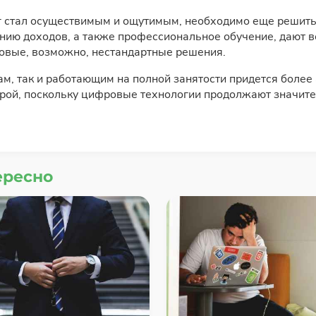
виг стал осуществимым и ощутимым, необходимо еще решит
ению доходов, а также профессиональное обучение, дают 
новые, возможно, нестандартные решения.
ам, так и работающим на полной занятости придется боле
рой, поскольку цифровые технологии продолжают значител
ересно