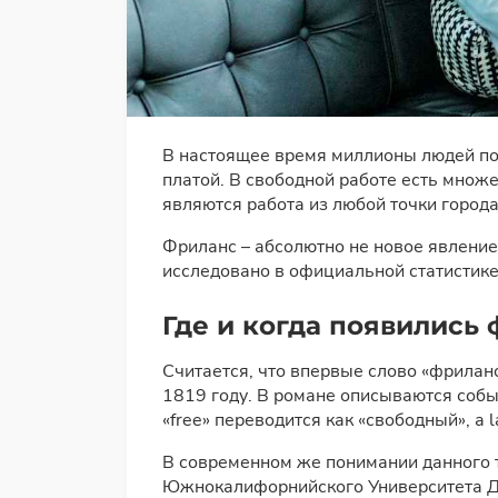
В настоящее время миллионы людей по 
платой. В свободной работе есть множ
являются работа из любой точки города
Фриланс – абсолютно не новое явление,
исследовано в официальной статистике
Где и когда появились
Считается, что впервые слово «фрилан
1819 году. В романе описываются соб
«free» переводится как «свободный», а 
В современном же понимании данного т
Южнокалифорнийского Университета Дж