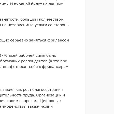
ить. И входной билет на данные
занятости, большим количеством
м на независимые услуги со стороны
ающих серьезно заняться фрилансом
 27% всей рабочей силы было
аботающих респондентов (а это при
нцев) относят себя к фрилансерам.
такие, как рост благосостояния
ительности труда. Организации и
твия своим запросам. Цифровые
заимодействия заказчиков и