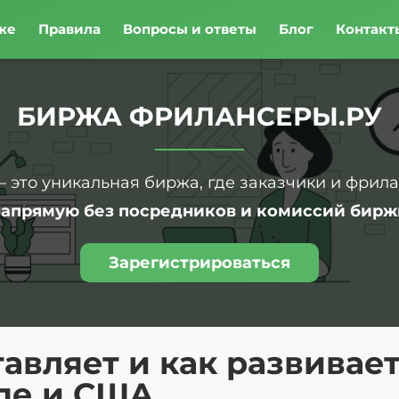
же
Правила
Вопросы и ответы
Блог
Контакт
БИРЖА ФРИЛАНСЕРЫ.РУ
– это уникальная биржа, где заказчики и фрил
напрямую без посредников и комиссий бирж
Зарегистрироваться
авляет и как развивае
пе и США