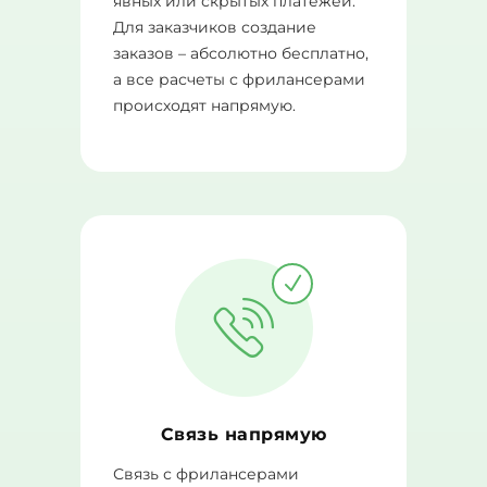
явных или скрытых платежей.
Для заказчиков создание
заказов – абсолютно бесплатно,
а все расчеты с фрилансерами
происходят напрямую.
Связь напрямую
Связь с фрилансерами