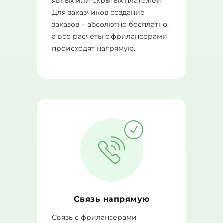
явных или скрытых платежей.
Для заказчиков создание
заказов – абсолютно бесплатно,
а все расчеты с фрилансерами
происходят напрямую.
Связь напрямую
Связь с фрилансерами