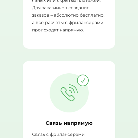
явных или скрытых платежей.
Для заказчиков создание
заказов – абсолютно бесплатно,
а все расчеты с фрилансерами
происходят напрямую.
Связь напрямую
Связь с фрилансерами