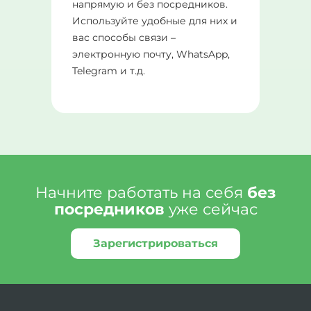
напрямую и без посредников.
Используйте удобные для них и
вас способы связи –
электронную почту, WhatsApp,
Telegram и т.д.
Начните работать на себя
без
посредников
уже сейчас
Зарегистрироваться