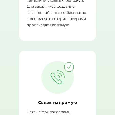
явных или скрытых платежей.
Для заказчиков создание
заказов – абсолютно бесплатно,
а все расчеты с фрилансерами
происходят напрямую.
Связь напрямую
Связь с фрилансерами