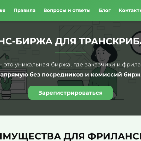
же
Правила
Вопросы и ответы
Блог
Контакт
НС-БИРЖА ДЛЯ ТРАНСКРИБ
– это уникальная биржа, где заказчики и фрил
напрямую без посредников и комиссий бирж
Зарегистрироваться
ИМУЩЕСТВА ДЛЯ ФРИЛАНС