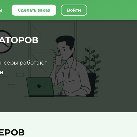
ы
Сделать заказ
Войти
АТОРОВ
ансеры работают
и
ЕРОВ