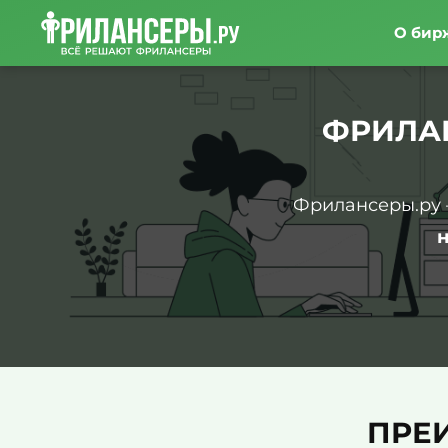
О бир
ФРИЛА
Фрилансеры.ру 
ПРЕ