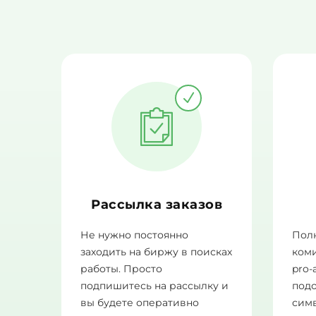
Рассылка заказов
Не нужно постоянно
Полн
заходить на биржу в поисках
ком
работы. Просто
pro-
подпишитесь на рассылку и
подо
вы будете оперативно
сим