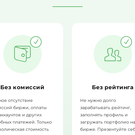
Без комиссий
Без рейтинга
ое отсутствие
Не нужно долго
иссий биржи, оплаты
зарабатывать рейтинг,
аккаунтов и других
заполнять профиль и
бных платежей. Только
загружать портфолио н
волическая стоимость
бирже. Презентуйте се