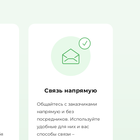
Связь напрямую
Общайтесь с заказчиками
напрямую и без
посредников. Используйте
а
удобные для них и вас
бя
способы связи –