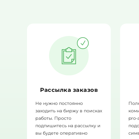
Рассылка заказов
Не нужно постоянно
Полн
заходить на биржу в поисках
ком
работы. Просто
pro-
подпишитесь на рассылку и
подо
вы будете оперативно
сим