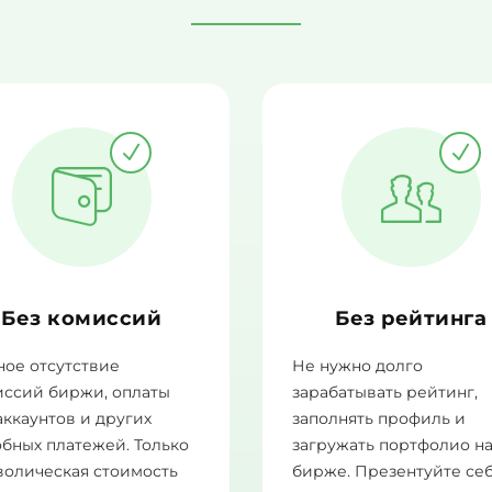
Без комиссий
Без рейтинга
ое отсутствие
Не нужно долго
иссий биржи, оплаты
зарабатывать рейтинг,
аккаунтов и других
заполнять профиль и
бных платежей. Только
загружать портфолио н
волическая стоимость
бирже. Презентуйте се