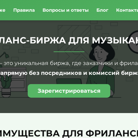
же
Правила
Вопросы и ответы
Блог
Контакт
ЛАНС-БИРЖА ДЛЯ МУЗЫКА
– это уникальная биржа, где заказчики и фрил
напрямую без посредников и комиссий бирж
Зарегистрироваться
ИМУЩЕСТВА ДЛЯ ФРИЛАНС