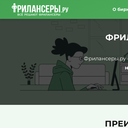
О бир
ФРИ
Фрилансеры.ру 
ПРЕ