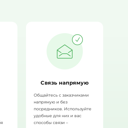
Связь напрямую
Общайтесь с заказчиками
напрямую и без
посредников. Используйте
а
удобные для них и вас
бя
способы связи –