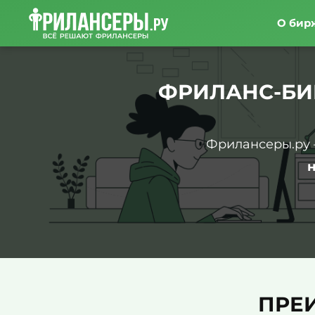
О бир
ФРИЛАНС-БИ
Фрилансеры.ру 
ПРЕ