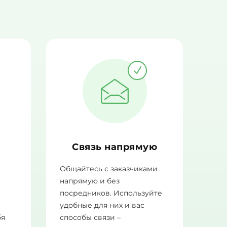
Связь напрямую
Общайтесь с заказчиками
напрямую и без
посредников. Используйте
а
удобные для них и вас
бя
способы связи –