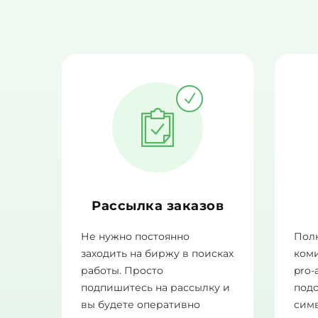
Рассылка заказов
Не нужно постоянно
Полн
заходить на биржу в поисках
ком
работы. Просто
pro-
подпишитесь на рассылку и
подо
вы будете оперативно
сим