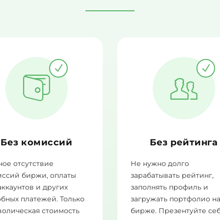
Без комиссий
Без рейтинга
ое отсутствие
Не нужно долго
иссий биржи, оплаты
зарабатывать рейтинг,
аккаунтов и других
заполнять профиль и
бных платежей. Только
загружать портфолио н
волическая стоимость
бирже. Презентуйте се