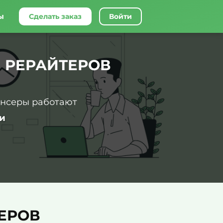
ы
Сделать заказ
Войти
 РЕРАЙТЕРОВ
ансеры работают
и
ЕРОВ