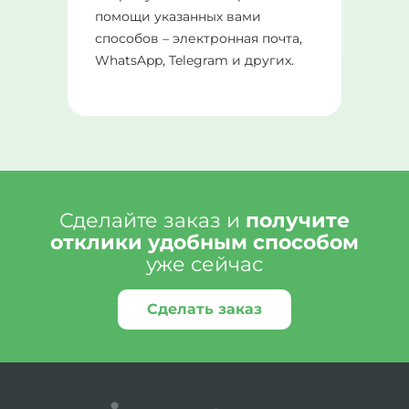
помощи указанных вами
способов – электронная почта,
WhatsApp, Telegram и других.
Сделайте заказ и
получите
отклики удобным способом
уже сейчас
Сделать заказ